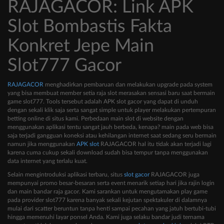
RAJAGACOR: Link APK
Slot Bombastis Fakta
Konkret Jepe Main
Slot777 Gacor
RAJAGACOR
menghadirkan pembaruan dan melakukan upgrade pada system
yang bisa membuat member setia raja slot merasakan sensasi baru saat bermain
game slot777. Tools tersebut adalah APK slot gacor yang dapat di unduh
dengan sekali klik saja serta sangat simple untuk player melakukan pertempuran
betting online di situs kami. Perbedaan main slot di website dengan
menggunakan aplikasi tentu sangat jauh berbeda, kenapa? main pada web bisa
saja terjadi gangguan koneksi atau kehilangan internet saat sedang seru bermain
namun jika menggunakan
APK slot
RAJAGACOR hal itu tidak akan terjadi lagi
karena cuma cukup sekali download sudah bisa tempur tanpa menggunakan
data internet yang terlalu kuat.
Selain mengintroduksi aplikasi terbaru, situs
slot gacor
RAJAGACOR juga
mempunyai promo besar-besaran serta event menarik setiap hari jika rajin login
dan main bandar raja gacor. Kami sarankan untuk mengutamakan play game
pada provider slot777 karena banyak sekali kejutan spektakuler di dalamnya
mulai dari scatter beruntun tanpa henti sampai pecahan yang jatuh bertubi-tubi
hingga memenuhi layar ponsel Anda. Kami juga selaku bandar judi ternama