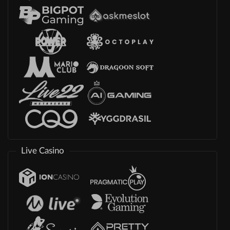
Live Casino