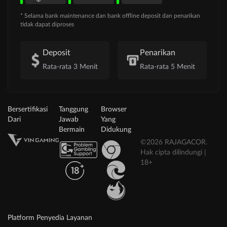
* Selama bank maintenance dan bank offline deposit dan penarikan
tidak dapat diproses
Deposit
Penarikan
Rata-rata 3 Menit
Rata-rata 5 Menit
Bersertifikasi
Tanggung
Browser
Dari
Jawab
Yang
Bermain
Didukung
©2026 RAJAGACOR.
Hak cipta dilindungi |
18+
Platform Penyedia Layanan