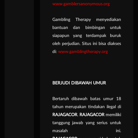
www.gamblersanonymous.org
Gambling Therapy menyediakan
bantuan dan bimbingan untuk
siapapun yang terdampak buruk
oleh perjudian. Situs ini bisa diakses
di:
www.gamblingtherapy.org
BERJUDI DIBAWAH UMUR
Bertaruh dibawah batas umur 18
tahun merupakan tindakan ilegal di
RAJAGACOR
.
RAJAGACOR
memiliki
tanggung jawab yang serius untuk
masalah ini.