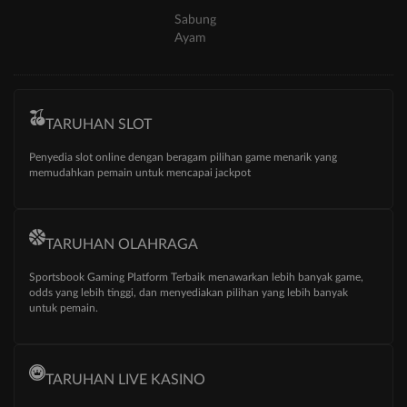
Sabung
Ayam
TARUHAN SLOT
Penyedia slot online dengan beragam pilihan game menarik yang
memudahkan pemain untuk mencapai jackpot
TARUHAN OLAHRAGA
Sportsbook Gaming Platform Terbaik menawarkan lebih banyak game,
odds yang lebih tinggi, dan menyediakan pilihan yang lebih banyak
untuk pemain.
TARUHAN LIVE KASINO