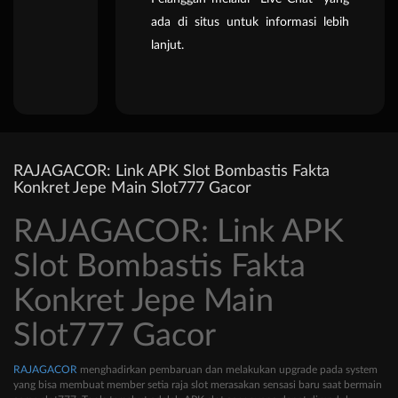
ada di situs untuk informasi lebih
lanjut.
RAJAGACOR: Link APK Slot Bombastis Fakta
Konkret Jepe Main Slot777 Gacor
RAJAGACOR: Link APK
Slot Bombastis Fakta
Konkret Jepe Main
Slot777 Gacor
RAJAGACOR
menghadirkan pembaruan dan melakukan upgrade pada system
yang bisa membuat member setia raja slot merasakan sensasi baru saat bermain