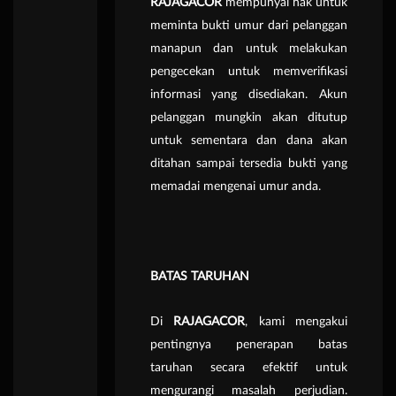
RAJAGACOR
mempunyai hak untuk
meminta bukti umur dari pelanggan
manapun dan untuk melakukan
pengecekan untuk memverifikasi
informasi yang disediakan. Akun
pelanggan mungkin akan ditutup
untuk sementara dan dana akan
ditahan sampai tersedia bukti yang
memadai mengenai umur anda.
BATAS TARUHAN
Di
RAJAGACOR
, kami mengakui
pentingnya penerapan batas
taruhan secara efektif untuk
mengurangi masalah perjudian.