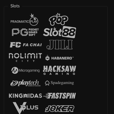
Slots