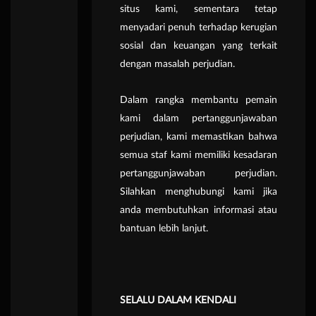
situs kami, sementara tetap
menyadari penuh terhadap kerugian
sosial dan keuangan yang terkait
dengan masalah perjudian.
Dalam rangka membantu pemain
kami dalam pertanggunjawaban
perjudian, kami memastikan bahwa
semua staf kami memiliki kesadaran
pertanggunjawaban perjudian.
Silahkan menghubungi kami jika
anda membutuhkan informasi atau
bantuan lebih lanjut.
SELALU DALAM KENDALI