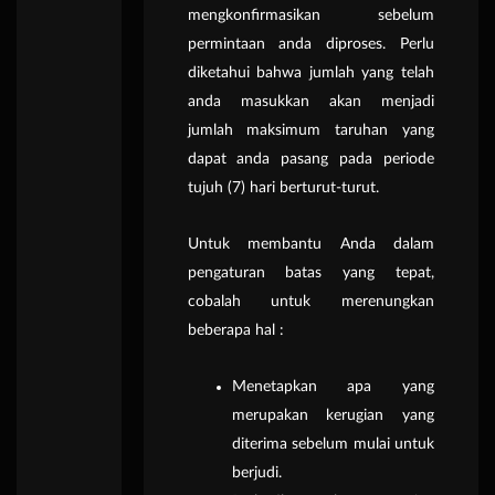
mengkonfirmasikan sebelum
permintaan anda diproses. Perlu
diketahui bahwa jumlah yang telah
anda masukkan akan menjadi
jumlah maksimum taruhan yang
dapat anda pasang pada periode
tujuh (7) hari berturut-turut.
Untuk membantu Anda dalam
pengaturan batas yang tepat,
cobalah untuk merenungkan
beberapa hal :
Menetapkan apa yang
merupakan kerugian yang
diterima sebelum mulai untuk
berjudi.