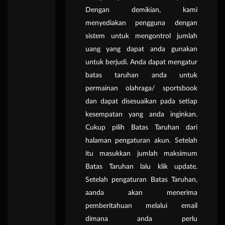
Dengan demikian, kami
menyediakan pengguna dengan
sistem untuk mengontrol jumlah
uang yang dapat anda gunakan
untuk berjudi. Anda dapat mengatur
batas taruhan anda untuk
permainan olahraga/ sportsbook
dan dapat disesuaikan pada setiap
kesempatan yang anda inginkan.
Cukup pilih Batas Taruhan dari
halaman pengaturan akun. Setelah
itu masukkan jumlah maksimum
Batas Taruhan lalu klik update.
Setelah pengaturan Batas Taruhan,
aanda akan menerima
pemberitahuan melalui email
dimana anda perlu