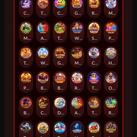
Cocktail City
THE FLAME CITY
Clucky Cash
GOLDEN TRAIN DELUXE
RHINO LEGEND
Magic Bingo Queen
Mystic Panda
Angel vs Devil Ultimate Goal Showdown
Triple Ignite
WICKED FORTUNE
SUPER HEROINE
Phoenix Blaze Link
Triple Supreme Xtreme Treasure
Wild Wolf Xtreme
Gold Rush
Mummy’s Treasure Quest
Cyber Rabbit
Huffin'and Puffin'Jackpot
Phoenix Link - Collection
Buffalo Triple Fury
Bao Zhu Fortune
RICH PIGGIES
The Hallowin Bats
Ore Rush: Cart Collector
BUFFALO LEGEND
Crown of Hades
Dragon's Blaze Link
ANGELVSDEVIL SEA DUEL
THE GREAT FIREFIGHTER
Road to Glory