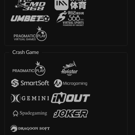
Crash Game