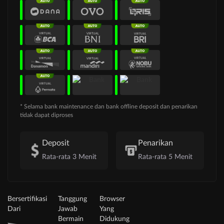
* Selama bank maintenance dan bank offline deposit dan penarikan
tidak dapat diproses
Deposit
Penarikan
Rata-rata 3 Menit
Rata-rata 5 Menit
Bersertifikasi
Tanggung
Browser
Dari
Jawab
Yang
Bermain
Didukung