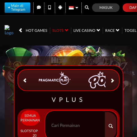
Main di
MASUK
DAF
Telegram
IDR
12,732,628,
HOT GAMES
SLOTS
LIVE CASINO
RACE
TOGE
VPLUS
SEMUA
PERMAINAN
SLOTS
TOP
20