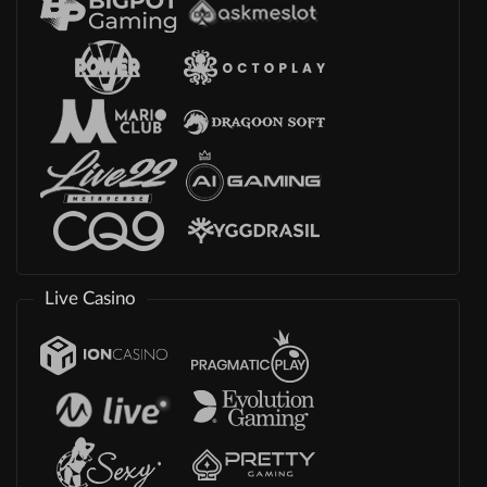
Live Casino