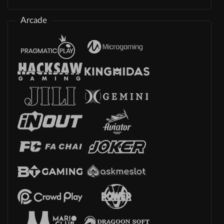
Arcade