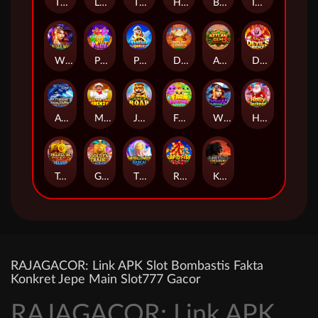
Thunder Lord
LORD OF THE GODS
THE PENGUINS
HAMMER OF THUNDER
BUILDER'S FRENZY
INFECTED ZONE
Wicked Wins: Crystals
PIGGIES WEALTHY ANGELIC
PENGUIN QUEST
Dancing Golden Drums
AZTLAN GEMS3
Devil’s Frenzy
Astro Rift Bonanza
MASTER CHEF FRENZY
JUNGLE ROAR
Farm Fortune Wheel
WICKED RICHES
Holly Jackpot
Treasure Train Deluxe
Golden Train Ⅲ: Black Ore
The Halloween Rascal
RAPID FIRE BLAST
King Kong Treasure
RAJAGACOR: Link APK Slot Bombastis Fakta
Konkret Jepe Main Slot777 Gacor
RAJAGACOR: Link APK