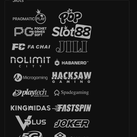
Slots