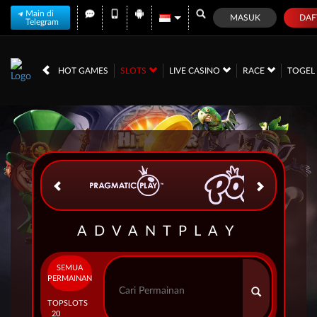
Main di
MASUK
DAF
Telegram
IDR
12,738,512,
HOT GAMES
SLOTS
LIVE CASINO
RACE
TOGE
ADVANTPLAY
SEMUA
PERMAINAN
TOP
SLOTS
20