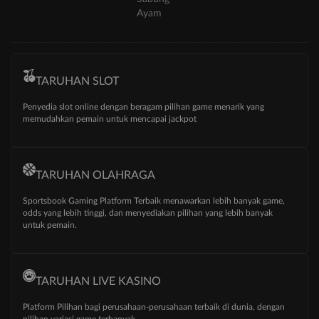
Ayam
TARUHAN SLOT
Penyedia slot online dengan beragam pilihan game menarik yang
memudahkan pemain untuk mencapai jackpot
TARUHAN OLAHRAGA
Sportsbook Gaming Platform Terbaik menawarkan lebih banyak game,
odds yang lebih tinggi, dan menyediakan pilihan yang lebih banyak
untuk pemain.
TARUHAN LIVE KASINO
Platform Pilihan bagi perusahaan-perusahaan terbaik di dunia, dengan
pilihan variasi game terbanyak