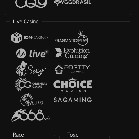
Live Casino
Race
Togel